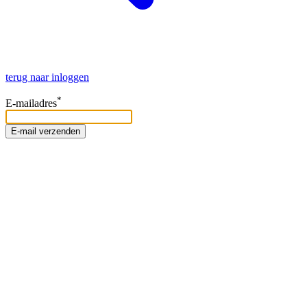
terug naar inloggen
*
E-mailadres
E-mail verzenden